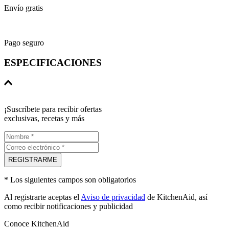
Envío gratis
Pago seguro
ESPECIFICACIONES
Especificaciones
Garantía
¡Suscríbete para recibir ofertas
12 meses
exclusivas, recetas y más
Precio
219
REGISTRARME
* Los siguientes campos son obligatorios
Al registrarte aceptas el
Aviso de privacidad
de KitchenAid, así
como recibir notificaciones y publicidad
Conoce KitchenAid