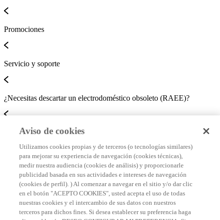
Promociones
Servicio y soporte
¿Necesitas descartar un electrodoméstico obsoleto (RAEE)?
Aviso de cookies
CONTACTA CON NOSOTROS
Utilizamos cookies propias y de terceros (o tecnologías similares)
para mejorar su experiencia de navegación (cookies técnicas),
medir nuestra audiencia (cookies de análisis) y proporcionarle
Aviso de privacidad
publicidad basada en sus actividades e intereses de navegación
Términos y condiciones
(cookies de perfil). ) Al comenzar a navegar en el sitio y/o dar clic
en el botón "ACEPTO COOKIES", usted acepta el uso de todas
Términos y promocionales
nuestras cookies y el intercambio de sus datos con nuestros
terceros para dichos fines. Si desea establecer su preferencia haga
Condiciones Garantía