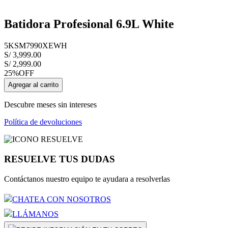
Batidora Profesional 6.9L White
5KSM7990XEWH
S/
3
,
999
.
00
S/
2
,
999
.
00
25%
OFF
Agregar al carrito
Descubre meses sin intereses
Política de devoluciones
RESUELVE TUS DUDAS
Contáctanos nuestro equipo te ayudara a resolverlas
CHATEA CON NOSOTROS
LLÁMANOS