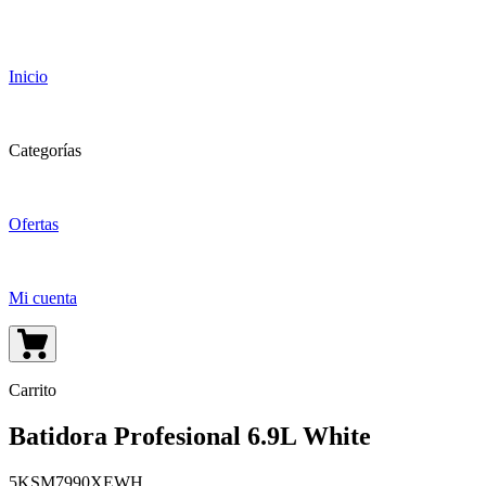
Inicio
Categorías
Ofertas
Mi cuenta
Carrito
Batidora Profesional 6.9L White
5KSM7990XEWH