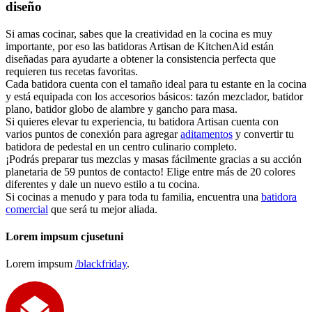
diseño
Si amas cocinar, sabes que la creatividad en la cocina es muy
importante, por eso las batidoras Artisan de KitchenAid están
diseñadas para ayudarte a obtener la consistencia perfecta que
requieren tus recetas favoritas.
Cada batidora cuenta con el tamaño ideal para tu estante en la cocina
y está equipada con los accesorios básicos: tazón mezclador, batidor
plano, batidor globo de alambre y gancho para masa.
Si quieres elevar tu experiencia, tu batidora Artisan cuenta con
varios puntos de conexión para agregar
aditamentos
y convertir tu
batidora de pedestal en un centro culinario completo.
¡Podrás preparar tus mezclas y masas fácilmente gracias a su acción
planetaria de 59 puntos de contacto! Elige entre más de 20 colores
diferentes y dale un nuevo estilo a tu cocina.
Si cocinas a menudo y para toda tu familia, encuentra una
batidora
comercial
que será tu mejor aliada.
Lorem impsum cjusetuni
Lorem impsum
/blackfriday
.