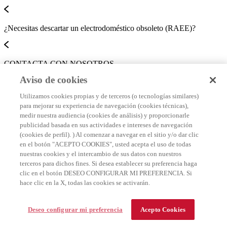
¿Necesitas descartar un electrodoméstico obsoleto (RAEE)?
CONTACTA CON NOSOTROS
Aviso de cookies
Utilizamos cookies propias y de terceros (o tecnologías similares)
Aviso de privacidad
para mejorar su experiencia de navegación (cookies técnicas),
medir nuestra audiencia (cookies de análisis) y proporcionarle
Términos y condiciones
publicidad basada en sus actividades e intereses de navegación
(cookies de perfil). ) Al comenzar a navegar en el sitio y/o dar clic
Términos y promocionales
en el botón "ACEPTO COOKIES", usted acepta el uso de todas
nuestras cookies y el intercambio de sus datos con nuestros
Condiciones Garantía
terceros para dichos fines. Si desea establecer su preferencia haga
clic en el botón DESEO CONFIGURAR MI PREFERENCIA. Si
Política de cookies
hace clic en la X, todas las cookies se activarán.
Preferencias de cookies
Deseo configurar mi preferencia
Acepto Cookies