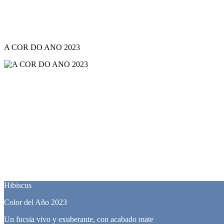
A COR DO ANO 2023
Hibiscus
Color del Año 2023
Un fucsia vivo y exuberante, con acabado mate