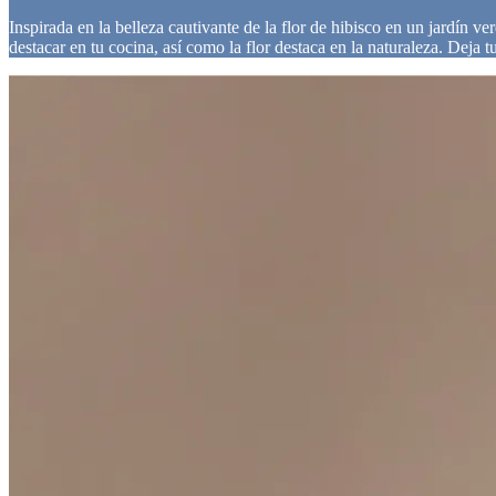
Inspirada en la belleza cautivante de la flor de hibisco en un jardín ver
destacar en tu cocina, así como la flor destaca en la naturaleza. Deja t