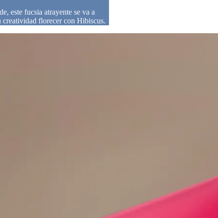
de, este fucsia atrayente se va a
u creatividad florecer con Hibiscus.