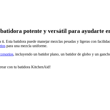
batidora potente y versátil para ayudarte en
 ti. Esta batidora puede manejar mezclas pesadas y ligeras con facilid
rios
para una mezcla uniforme.
ccesorios
, incluyendo un batidor plano, un batidor de globo y un ganch
rear con tu batidora KitchenAid!