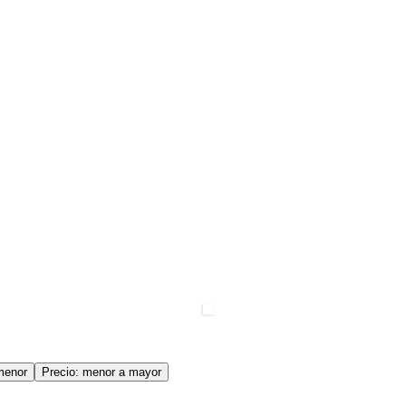
menor
Precio: menor a mayor