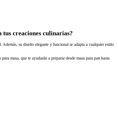
 tus creaciones culinarias?
ad. Además, su
diseño elegante y funcional
se adapta a cualquier estilo
o para masa, que te ayudarán a preparar desde masa para pan hasta